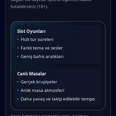
tutabilirsiniz (18+).
Slot Oyunları
Hızlı tur süreleri
Farklı tema ve sesler
Geniş bahis aralıkları
Canlı Masalar
Gerçek krupiyeler
Anlık masa atmosferi
Daha yavaş ve takip edilebilir tempo
Hangi kategoriyi seçerseniz seçin, ayrılmayı