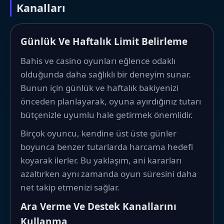
Kanalları
Günlük Ve Haftalık Limit Belirleme
Bahis ve casino oyunları eğlence odaklı
olduğunda daha sağlıklı bir deneyim sunar.
Bunun için günlük ve haftalık bakiyenizi
önceden planlayarak, oyuna ayırdığınız tutarı
bütçenizle uyumlu hale getirmek önemlidir.
Birçok oyuncu, kendine üst üste günler
boyunca benzer tutarlarda harcama hedefi
koyarak ilerler. Bu yaklaşım, ani kararları
azaltırken aynı zamanda oyun süresini daha
net takip etmenizi sağlar.
Ara Verme Ve Destek Kanallarını
Kullanma