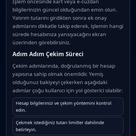
İşlem öncesinde kart veya e-cüzdan
bilgilerinizin güncel olduğundan emin olun.
Yatırım tutarını girdikten sonra ek onay
adımlarını dikkatle takip ederek, işlemin hangi
sürede hesabınıza yansıyacağını ekran
üzerinden görebilirsiniz.
Adım Adım Çekim Süreci
Çekim adımlarında, doğrulanmış bir hesap
yapısına sahip olmak önemlidir. Yemiş
olduğunuz bakiyeyi çekerken aşağıdaki
adımlar çoğu kullanıcı için yol gösterici olabilir:
Hesap bilgilerinizi ve çekim yöntemini kontrol
edin.
Çekmek istediğiniz tutarı limitler dahilinde
belirleyin.