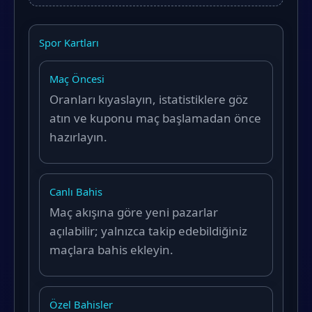
Spor Kartları
Maç Öncesi
Oranları kıyaslayın, istatistiklere göz
atın ve kuponu maç başlamadan önce
hazırlayın.
Canlı Bahis
Maç akışına göre yeni pazarlar
açılabilir; yalnızca takip edebildiğiniz
maçlara bahis ekleyin.
Özel Bahisler