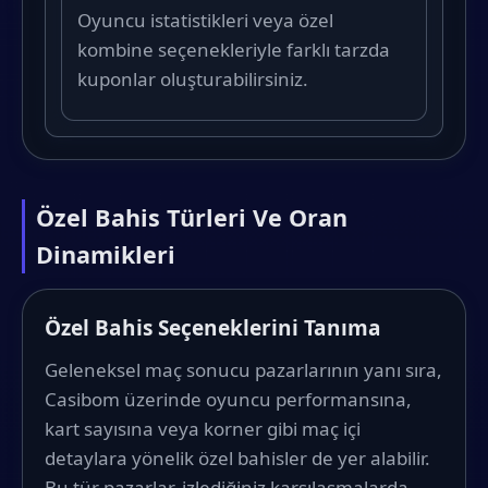
Oyuncu istatistikleri veya özel
kombine seçenekleriyle farklı tarzda
kuponlar oluşturabilirsiniz.
Özel Bahis Türleri Ve Oran
Dinamikleri
Özel Bahis Seçeneklerini Tanıma
Geleneksel maç sonucu pazarlarının yanı sıra,
Casibom üzerinde oyuncu performansına,
kart sayısına veya korner gibi maç içi
detaylara yönelik özel bahisler de yer alabilir.
Bu tür pazarlar, izlediğiniz karşılaşmalarda