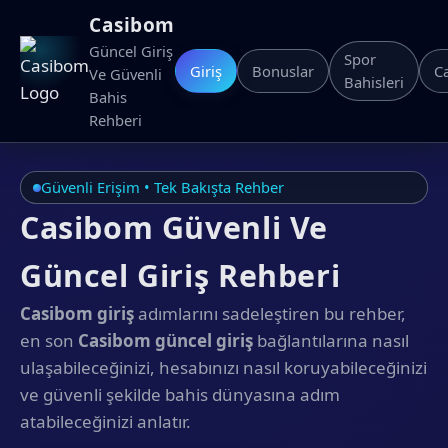
Casibom
Güncel Giriş
Spor
Giriş
Bonuslar
C
Ve Güvenli
Bahisleri
Bahis
Rehberi
Güvenli Erişim • Tek Bakışta Rehber
Casibom Güvenli Ve
Güncel Giriş Rehberi
Casibom giriş
adımlarını sadeleştiren bu rehber,
en son
Casibom güncel giriş
bağlantılarına nasıl
ulaşabileceğinizi, hesabınızı nasıl koruyabileceğinizi
ve güvenli şekilde bahis dünyasına adım
atabileceğinizi anlatır.