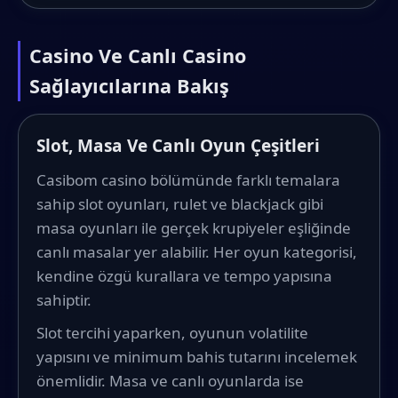
Casino Ve Canlı Casino
Sağlayıcılarına Bakış
Slot, Masa Ve Canlı Oyun Çeşitleri
Casibom casino bölümünde farklı temalara
sahip slot oyunları, rulet ve blackjack gibi
masa oyunları ile gerçek krupiyeler eşliğinde
canlı masalar yer alabilir. Her oyun kategorisi,
kendine özgü kurallara ve tempo yapısına
sahiptir.
Slot tercihi yaparken, oyunun volatilite
yapısını ve minimum bahis tutarını incelemek
önemlidir. Masa ve canlı oyunlarda ise