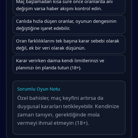
Maç başlamadan kısa süre önce oranlarda ani
değişim varsa haber akışını kontrol edin.
Canlıda hızla düşen oranlar, oyunun dengesinin
değiştiğine işaret edebilir.
Oran farklılıklarını tek başına karar sebebi olarak
değil, ek bir veri olarak düşünün.
Karar verirken daima kendi limitlerinizi ve
planınızı ön planda tutun (18+).
Sorumlu Oyun Notu
Özel bahisler, maç keyfini artırsa da
duygusal kararları tetikleyebilir. Kendinize
zaman tanıyın, gerektiğinde mola
vermeyi ihmal etmeyin (18+).