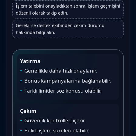
İşlem talebini onayladıktan sonra, işlem geçmişini
düzenli olarak takip edin.
Gerekirse destek ekibinden çekim durumu
hakkında bilgi alın.
Yatırma
Genellikle daha hızlı onaylanır.
Bonus kampanyalarına bağlanabilir.
Farklı limitler söz konusu olabilir.
Çekim
Güvenlik kontrolleri içerir.
Belirli işlem süreleri olabilir.