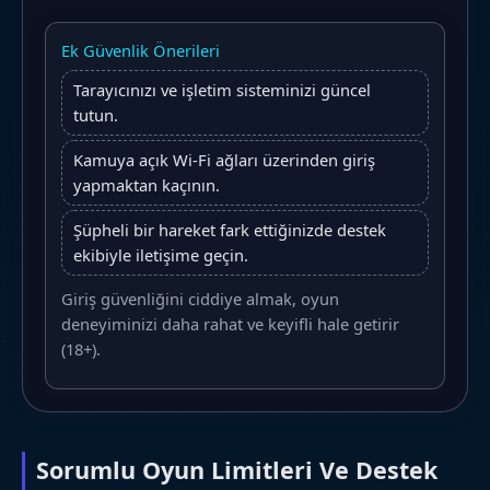
Ek Güvenlik Önerileri
Tarayıcınızı ve işletim sisteminizi güncel
tutun.
Kamuya açık Wi-Fi ağları üzerinden giriş
yapmaktan kaçının.
Şüpheli bir hareket fark ettiğinizde destek
ekibiyle iletişime geçin.
Giriş güvenliğini ciddiye almak, oyun
deneyiminizi daha rahat ve keyifli hale getirir
(18+).
Sorumlu Oyun Limitleri Ve Destek